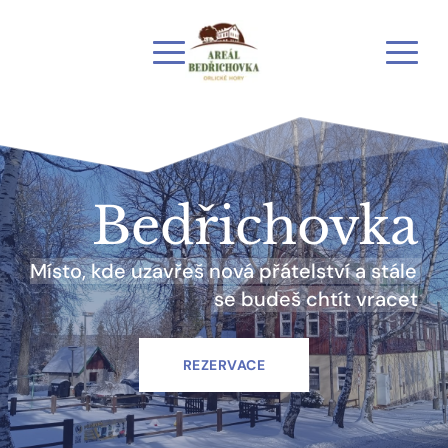
Bedřichovka
Místo, kde uzavřeš nová přátelství a stále 
se budeš chtít vracet
REZERVACE