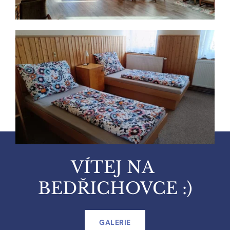
VÍTEJ NA 
BEDŘICHOVCE :)
GALERIE