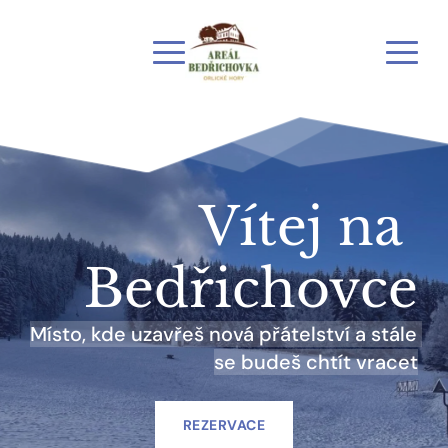
Vítej na 
Bedřichovce
Místo, kde uzavřeš nová přátelství a stále 
se budeš chtít vracet
REZERVACE