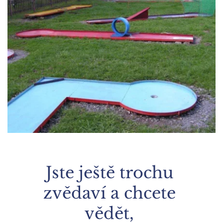
Jste ještě trochu 
zvědaví a chcete 
vědět, 