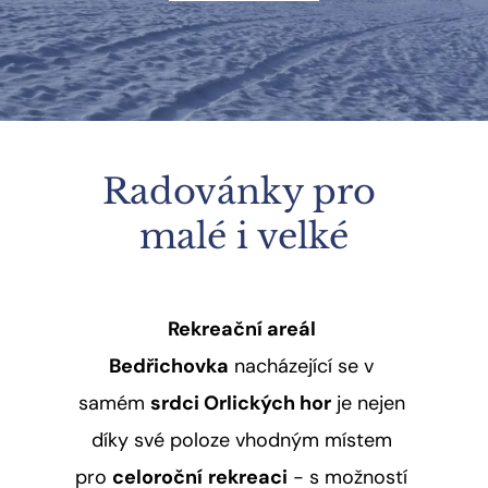
Radovánky pro 
malé i velké
Rekreační areál 
Bedřichovka
 nacházející se v 
samém 
srdci Orlických hor
 je nejen 
díky své poloze vhodným místem 
pro 
celoroční
rekreaci
 - s možností 