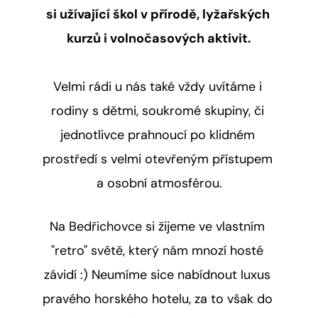
si užívající škol v přírodě, lyžařských 
kurzů i volnočasových aktivit.
Velmi rádi u nás také vždy uvítáme i 
rodiny s dětmi, soukromé skupiny, či 
jednotlivce prahnoucí po klidném 
prostředí s velmi otevřeným přístupem 
a osobní atmosférou.
Na Bedřichovce si žijeme ve vlastním 
"retro" světě, který nám mnozí hosté 
závidí :) Neumíme sice nabídnout luxus 
pravého horského hotelu, za to však do 