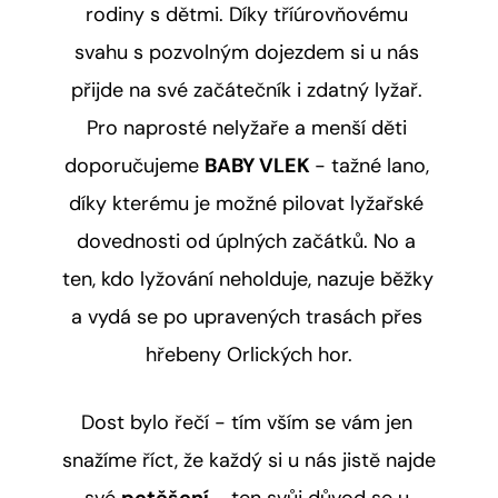
rodiny s dětmi. Díky tříúrovňovému 
svahu s pozvolným dojezdem si u nás 
přijde na své začátečník i zdatný lyžař. 
Pro naprosté nelyžaře a menší děti 
doporučujeme 
BABY VLEK 
- tažné lano, 
díky kterému je možné pilovat lyžařské 
dovednosti od úplných začátků. No a 
ten, kdo lyžování neholduje, nazuje běžky 
a vydá se po upravených trasách přes 
hřebeny Orlických hor.
Dost bylo řečí - tím vším se vám jen 
snažíme říct, že každý si u nás jistě najde 