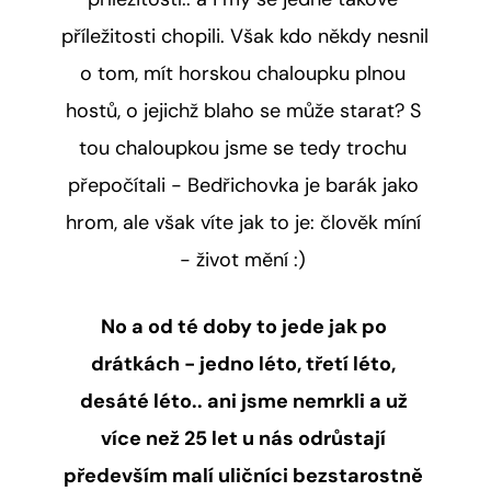
příležitosti chopili. Však kdo někdy nesnil 
o tom, mít horskou chaloupku plnou 
hostů, o jejichž blaho se může starat? S 
tou chaloupkou jsme se tedy trochu 
přepočítali - Bedřichovka je barák jako 
hrom, ale však víte jak to je: člověk míní 
- život mění :) 
No a od té doby to jede jak po 
drátkách - jedno léto, třetí léto, 
desáté léto.. ani jsme nemrkli a už 
více než 25 let u nás odrůstají 
především malí uličníci bezstarostně 