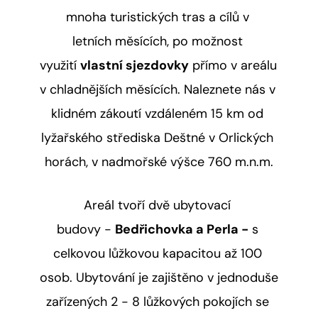
mnoha turistických tras a cílů v 
letních měsících, po možnost 
využití 
vlastní sjezdovky
 přímo v areálu 
v chladnějších měsících. Naleznete nás v 
klidném zákoutí vzdáleném 15 km od 
lyžařského střediska Deštné v Orlických 
horách, v nadmořské výšce 760 m.n.m.
Areál tvoří dvě ubytovací 
budovy - 
Bedřichovka a Perla -
 s 
celkovou lůžkovou kapacitou až 100 
osob. Ubytování je zajištěno v jednoduše 
zařízených 2 - 8 lůžkových pokojích se 