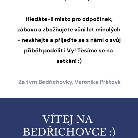
 Hledáte-li místo pro odpočinek, 
zábavu a zbožňujete vůni let minulých 
- neváhejte a přijeďte se s námi o svůj 
příběh podělit i Vy! Těšíme se na 
setkání :)
Za tým Bedřichovky, Veronika Prátová
VÍTEJ NA 
BEDŘICHOVCE :)